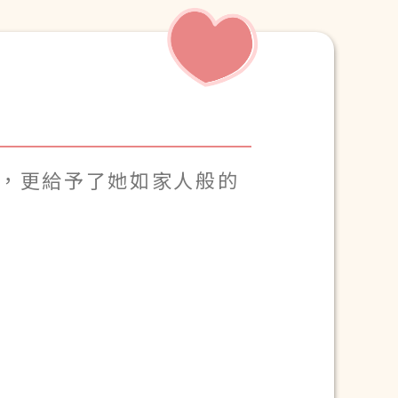
理，更給予了她如家人般的