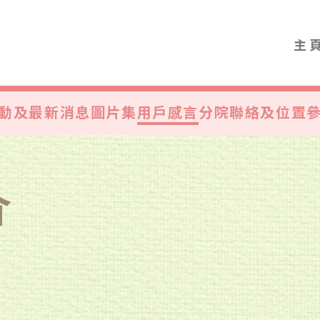
主
動及最新消息
圖片集
用戶感言
分院聯絡及位置
介