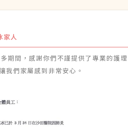
冰家人
年多期間，感謝你們不謹提供了專業的護
舉動讓我們家屬感到非常安心。