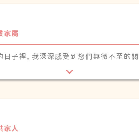
霞家屬
的日子裡, 我深深感受到您們無微不至的
洪家人