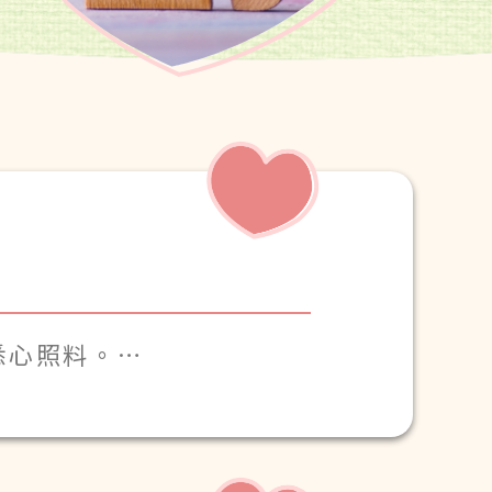
悉心照料。