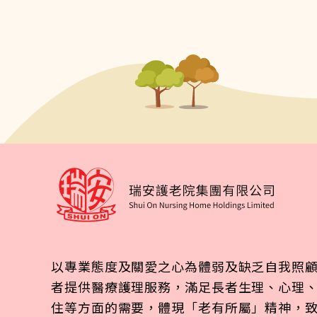
以專業態度及關愛之心為體弱及缺乏自我照
者提供醫療護理服務，滿足長者生理、心理
住等方面的需要，體現「老有所屬」精神，