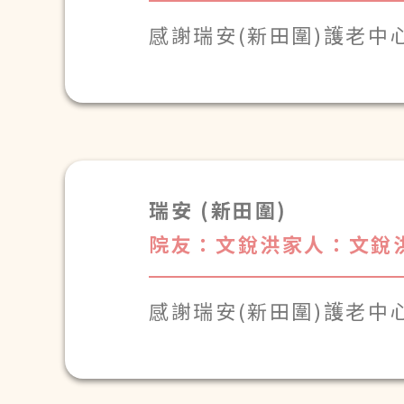
感謝瑞安(新田圍)護老中
瑞安 (新田圍)
院友：文銳洪
家人：文銳
感謝瑞安(新田圍)護老中