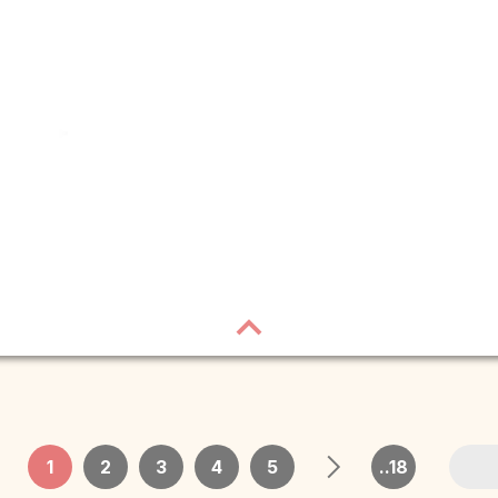
1
2
3
4
5
..18