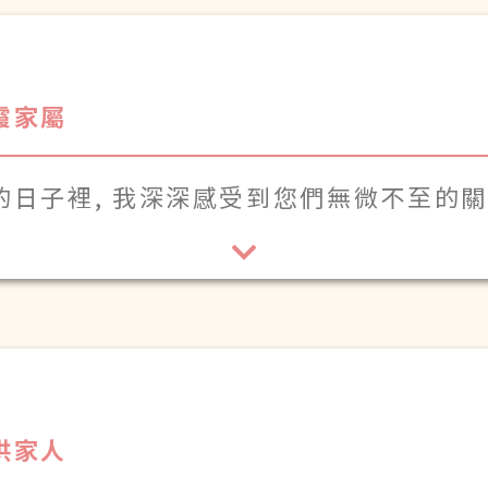
霞家屬
的日子裡, 我深深感受到您們無微不至的
洪家人