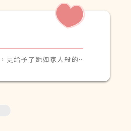
理，更給予了她如家人般的