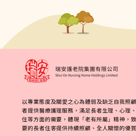
以專業態度及關愛之心為體弱及缺乏自我照
者提供醫療護理服務，滿足長者生理、心理
住等方面的需要，體現「老有所屬」精神，
要的長者住客提供持續照顧、全人關懷的優