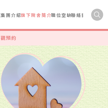
頁
集團介紹
旗下院舍簡介
職位空缺
聯絡我們
參觀預約