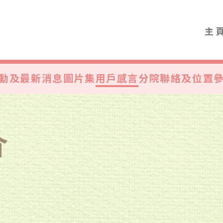
主
動及最新消息
圖片集
用戶感言
分院聯絡及位置
介