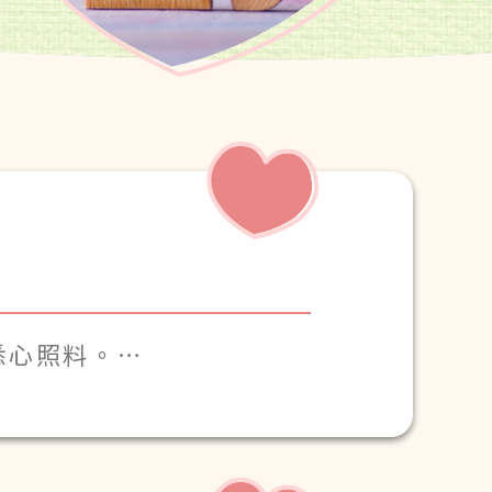
悉心照料。