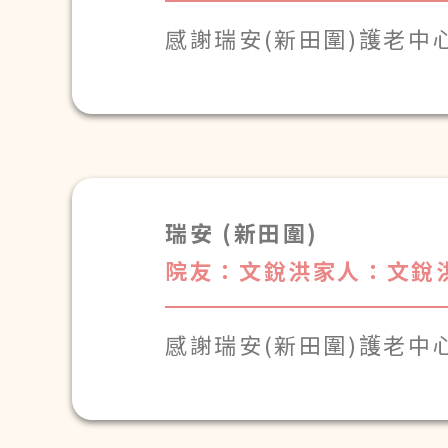
感謝瑞安(新田圍)護老中
瑞安 (新田圍)
院友：文銳洪
家人：文銳
感謝瑞安(新田圍)護老中