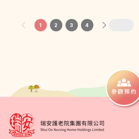
1
2
3
4
參觀預約