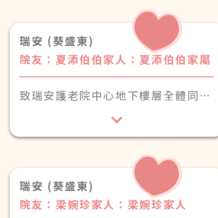
瑞安 (葵盛東)
院友：夏添伯伯
家人：夏添伯伯家屬
致瑞安護老院中心地下樓層全體同
仁:
瑞安 (葵盛東)
院友：梁婉珍
家人：梁婉珍家人