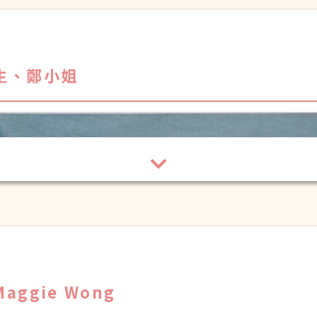
生、鄭小姐
aggie Wong