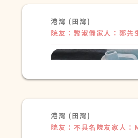
港灣 (田灣)
院友：黎淑儀
家人：鄭先
港灣 (田灣)
院友：不具名院友
家人：M