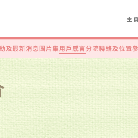
主
動及最新消息
圖片集
用戶感言
分院聯絡及位置
介