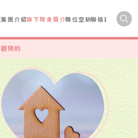
頁
集團介紹
旗下院舍簡介
職位空缺
聯絡我們
參觀預約