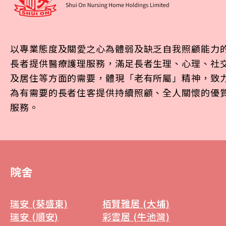
以專業態度及關愛之心為體弱及缺乏自我照顧能力
長者提供醫療護理服務，滿足長者生理、心理、社
及居住等方面的需要，體現「老有所屬」精神，致
為有需要的長者住客提供持續照顧、全人關懷的優
服務。
院舍
瑞安 (葵盛東)
栢賢雅居 (大埔)
瑞安 (順安)
彩雲居 (牛池灣)