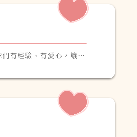
你們有經驗、有愛心，讓爸
。