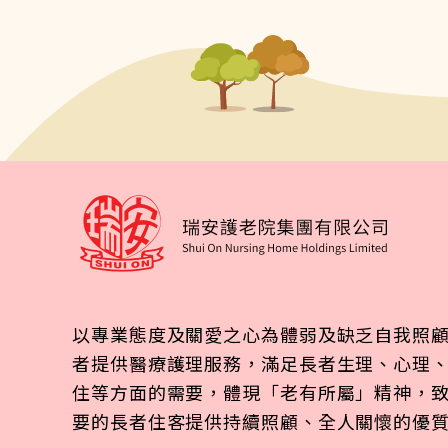
以專業態度及關愛之心為體弱及缺乏自我照
者提供醫療護理服務，滿足長者生理、心理
住等方面的需要，體現「老有所屬」精神，
要的長者住客提供持續照顧、全人關懷的優