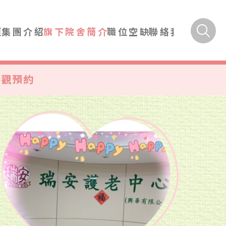
頁
集團介紹
旗下院舍簡介
職位空缺
聯絡我們
參觀預約