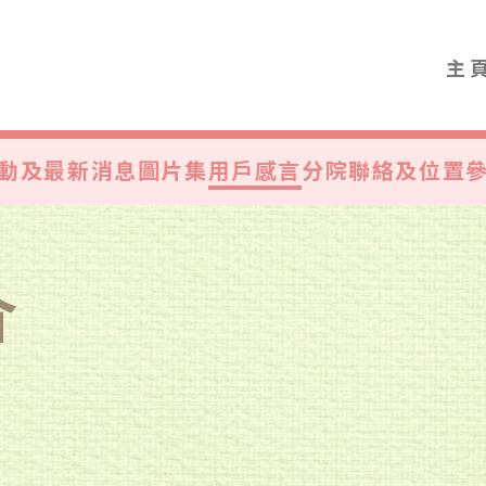
主
動及最新消息
圖片集
用戶感言
分院聯絡及位置
介