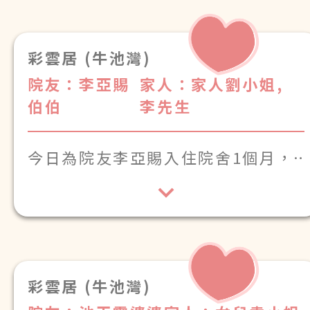
彩雲居 (牛池灣)
院友：李亞賜
家人：家人劉小姐,
伯伯
李先生
今日為院友李亞賜入住院舍1個月，
感謝各位的悉心照顧
彩雲居 (牛池灣)