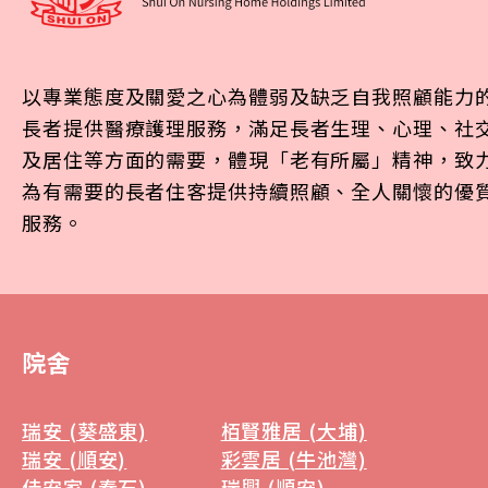
以專業態度及關愛之心為體弱及缺乏自我照顧能力
長者提供醫療護理服務，滿足長者生理、心理、社
及居住等方面的需要，體現「老有所屬」精神，致
為有需要的長者住客提供持續照顧、全人關懷的優
服務。
院舍
瑞安 (葵盛東)
栢賢雅居 (大埔)
瑞安 (順安)
彩雲居 (牛池灣)
佳安家 (秦石)
瑞興 (順安)