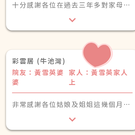
十分感謝各位在過去三年多對家母細
心照顧
彩雲居 (牛池灣)
院友：黃雪英婆
家人：黃雪英家人
婆
上
非常感謝各位姑娘及姐姐這幾個月來
對嫲嫲的悉心照顧