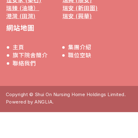
瑞臻 (油塘）
瑞安 (新田圍)
港灣 (田灣)
瑞安 (興華)
網站地圖
主頁
集團介紹
旗下院舍簡介
職位空缺
聯絡我們
Copyright © Shui On Nursing Home Holdings Limited.
Powered by
ANGLIA
.