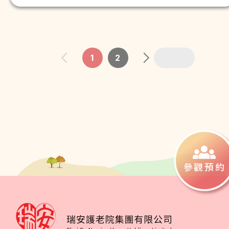
1
2
參觀預約