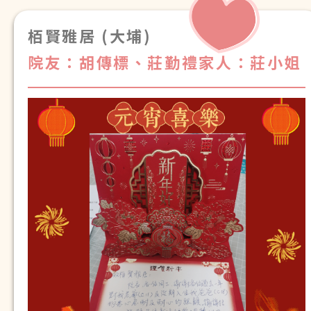
栢賢雅居 (大埔)
院友：胡傳標、莊勤禮
家人：莊小姐