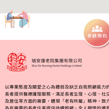
參觀預約
以專業態度及關愛之心為體弱及缺乏自我照顧能力
長者提供醫療護理服務，滿足長者生理、心理、社
及居住等方面的需要，體現「老有所屬」精神，致
為有需要的長者住客提供持續照顧、全人關懷的優