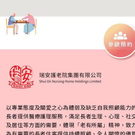
參觀預約
以專業態度及關愛之心為體弱及缺乏自我照顧能力
長者提供醫療護理服務，滿足長者生理、心理、社
及居住等方面的需要，體現「老有所屬」精神，致
為有需要的長者住客提供持續照顧、全人關懷的優