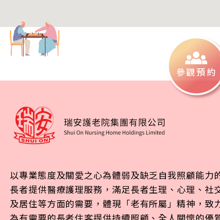
參觀預約
以專業態度及關愛之心為體弱及缺乏自我照顧能力
長者提供醫療護理服務，滿足長者生理、心理、社
及居住等方面的需要，體現「老有所屬」精神，致
為有需要的長者住客提供持續照顧、全人關懷的優