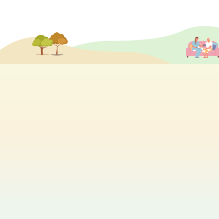
分享各個院舍的最新活動及消息
瑞安 (葵盛東)
2026.08.11