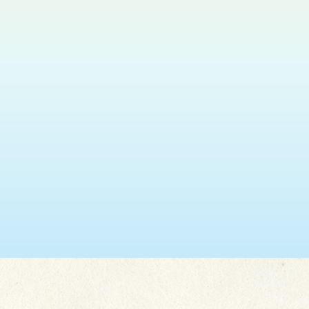
神光悅韻福音粵曲獻唱
更多