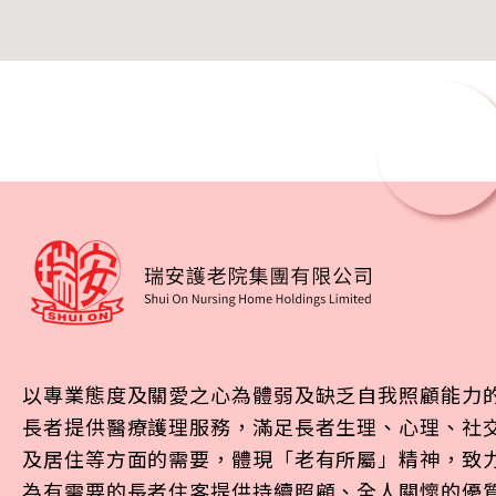
參觀預約
以專業態度及關愛之心為體弱及缺乏自我照顧能力
長者提供醫療護理服務，滿足長者生理、心理、社
及居住等方面的需要，體現「老有所屬」精神，致
為有需要的長者住客提供持續照顧、全人關懷的優