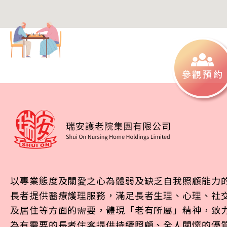
參觀預約
以專業態度及關愛之心為體弱及缺乏自我照顧能力
長者提供醫療護理服務，滿足長者生理、心理、社
及居住等方面的需要，體現「老有所屬」精神，致
為有需要的長者住客提供持續照顧、全人關懷的優