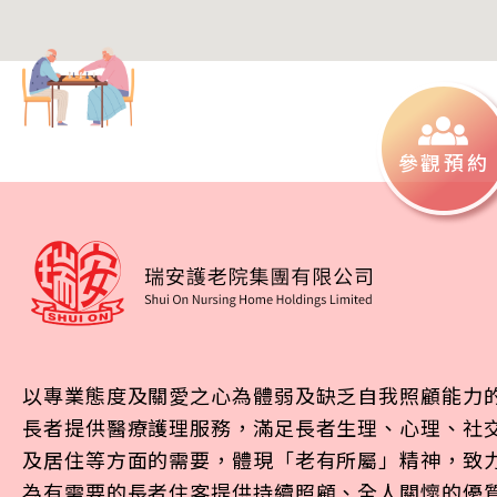
參觀預約
以專業態度及關愛之心為體弱及缺乏自我照顧能力
長者提供醫療護理服務，滿足長者生理、心理、社
及居住等方面的需要，體現「老有所屬」精神，致
為有需要的長者住客提供持續照顧、全人關懷的優