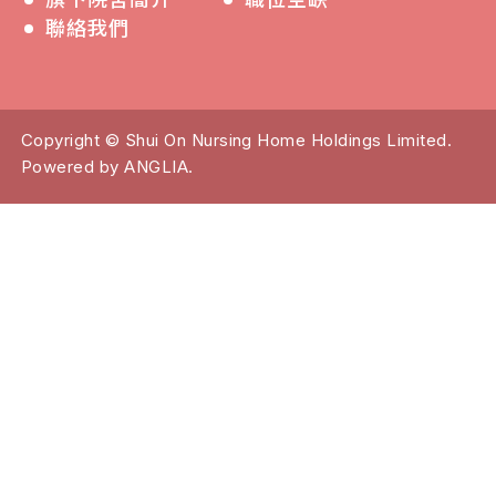
聯絡我們
Copyright © Shui On Nursing Home Holdings Limited.
Powered by
ANGLIA
.