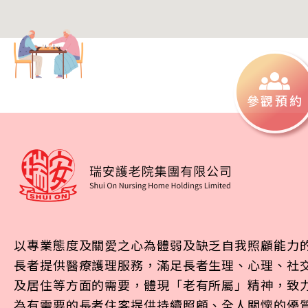
參觀預約
以專業態度及關愛之心為體弱及缺乏自我照顧能力
長者提供醫療護理服務，滿足長者生理、心理、社
及居住等方面的需要，體現「老有所屬」精神，致
為有需要的長者住客提供持續照顧、全人關懷的優