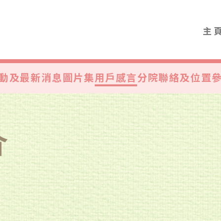
主
動及最新消息
圖片集
用戶感言
分院聯絡及位置
介