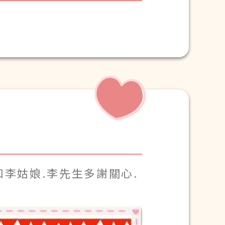
李姑娘.李先生多謝關心.