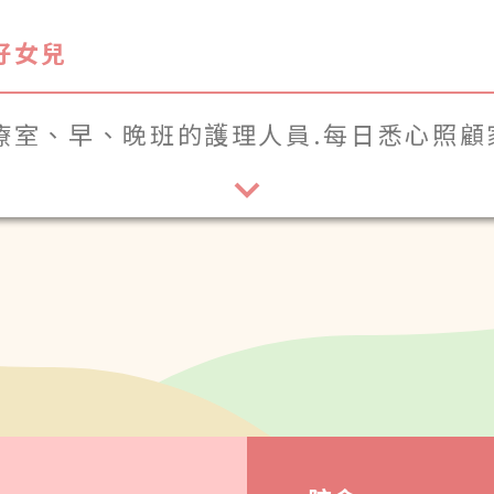
好女兒
療室、早、晚班的護理人員.每日悉心照顧
人母親節快樂!!