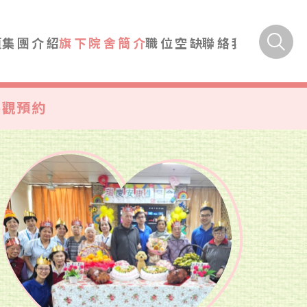
頁
集團介紹
旗下院舍簡介
職位空缺
聯絡我們
參觀預約