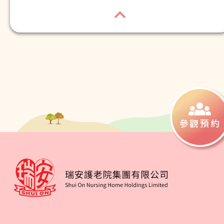
家人細心照顧及周全關懷
參觀預約