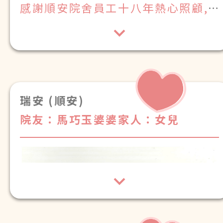
感謝順安院舍員工十八年熱心照顧,
讓我媽媽在晚年生活中感受到家的温
暖, 我們全家銘記在心中
瑞安 (順安)
院友：馬巧玉婆婆
家人：女兒