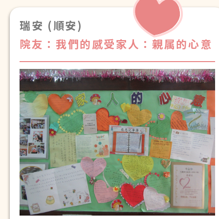
瑞安 (順安)
院友：我們的感受
家人：親属的心意
誠懇謝意，感謝你們在日常生活中對